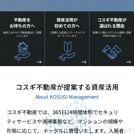
不動産を
資産活用が
コスギ不動産が
お持ちの方へ
初めての方へ
選ばれる理由
目的に合わせた不動産運用をご提案
ご提案から経営までトータルにサ
創業から積み上げてきた実績と信頼
いたします
ポートいたします
が弊社の強みです
コスギ不動産が提案する資産活用
About KOSUGI Management
コスギ不動産では、365日24時間体制でセキュリ
ティサービスや清掃業務など、マンションの規模や
形態に応じて、
トータルに管理いたします。入居者