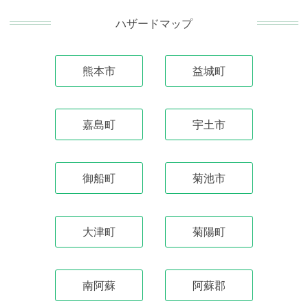
リ
ハザードマップ
ン
ク
熊本市
益城町
嘉島町
宇土市
御船町
菊池市
大津町
菊陽町
南阿蘇
阿蘇郡