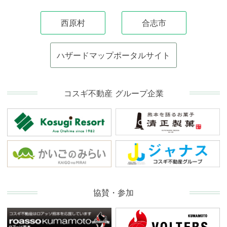
西原村
合志市
ハザードマップポータルサイト
コスギ不動産 グループ企業
協賛・参加