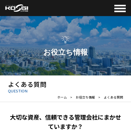
メニ
お役立ち情報
よくある質問
QUESTION
ホーム
お役立ち情報
よくある質問
大切な資産、信頼できる管理会社にまかせ
ていますか？