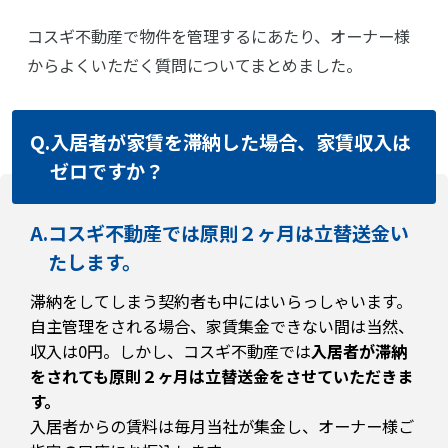
コスギ不動産で物件を管理するにあたり、オーナー様
からよくいただく質問についてまとめました。
Q.
入居者が家賃を滞納した場合、家賃収入は
ゼロですか？
A.
コスギ不動産では原則２ヶ月は立替送金い
たします。
滞納をしてしまう契約者も中にはいらっしゃいます。
自主管理をされる場合、家賃集金できない間は当然、
収入は0円。しかし、コスギ不動産では
入居者が滞納
をされても原則２ヶ月は立替送金をさせていただきま
す。
入居者からの賃料は毎月当社が集金し、オーナー様ご