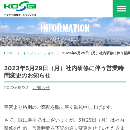
メ
ニ
インフォメーション
HOME
インフォメーション
2023年5月29日（月）社内研修に伴う営
2023年5月29日（月）社内研修に伴う営業時
間変更のお知らせ
2023/05/22
カ
お知らせ
テ
ゴ
平素より格別のご高配を賜り厚く御礼申し上げます。
リー:
さて、誠に勝手ではございますが、5月29日（月）は社内
研修のため、営業時間を下記の通り変更させていただきま