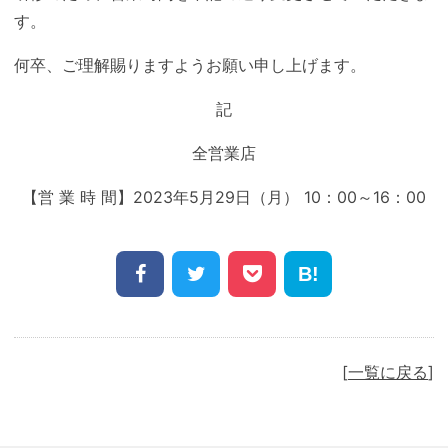
す。
何卒、ご理解賜りますようお願い申し上げます。
記
全営業店
【営 業 時 間】2023年5月29日（月） 10：00～16：00
Share
Facebook
Twitter
Pocket
Hatena
一覧に戻る