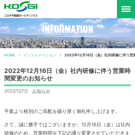
メ
ニ
インフォメーション
HOME
インフォメーション
2022年12月16日（金）社内研修に伴う
2022年12月16日（金）社内研修に伴う営業時
間変更のお知らせ
2022/12/12
カ
お知らせ
テ
ゴ
平素より格別のご高配を賜り厚く御礼申し上げます。
リー:
さて、誠に勝手ではございますが、12月16日（金）は社内
研修のため、営業時間を下記の通り変更させていただきま