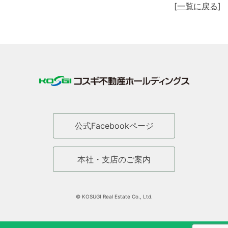
一覧に戻る
公式Facebookページ
本社・支店のご案内
© KOSUGI Real Estate Co., Ltd.