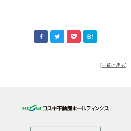
Share
Facebook
Twitter
Pocket
Hatena
一覧に戻る