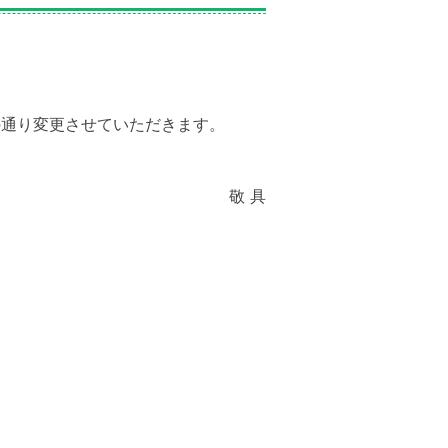
の通り変更させていただきます。
敬 具