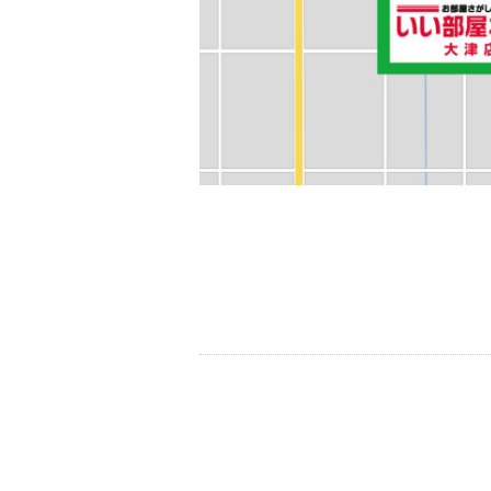
Share