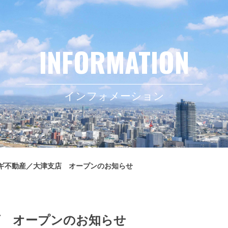
インフォメーション
ギ不動産／大津支店 オープンのお知らせ
店 オープンのお知らせ