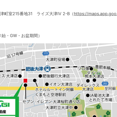
津町室215番地31 ライズ大津Ⅳ 2-B（
https://maps.app.go
年始・GW・お盆期間）