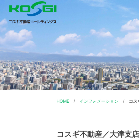
HOME
インフォメーション
コス
コスギ不動産／大津支