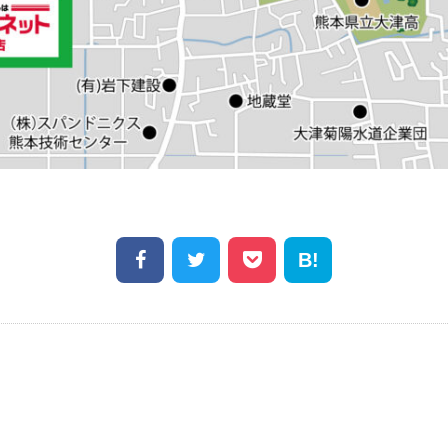
Facebook
Twitter
Pocket
Hatena