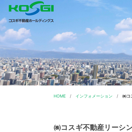
HOME
インフォメーション
㈱コ
㈱コスギ不動産リーシ