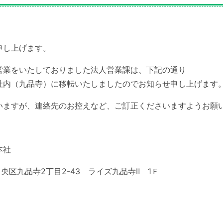
申し上げます。
内で営業をいたしておりました法人営業課は、下記の通り
社内（九品寺）に移転いたしましたのでお知らせ申し上げます
いますが、連絡先のお控えなど、ご訂正くださいますようお願
本社
中央区九品寺2丁目2-43 ライズ九品寺Ⅱ 1Ｆ