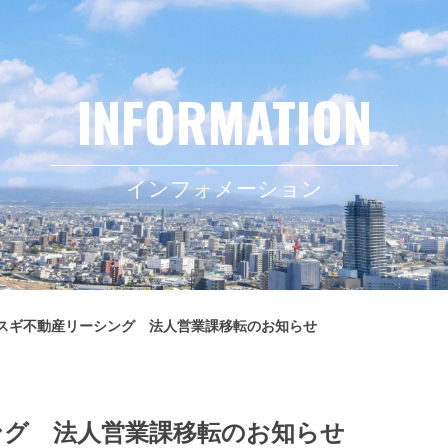
インフォメーション
スギ不動産リーシング 法人営業課移転のお知らせ
ング 法人営業課移転のお知らせ