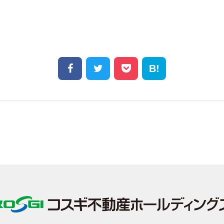
Facebook
Twitter
Pocket
Hatena