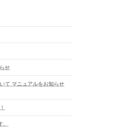
らせ
について マニュアルをお知らせ
ト！
す。