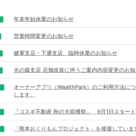
年末年始休業のお知らせ
営業時間変更のお知らせ
健軍支店・下通支店 臨時休業のお知らせ
光の森支店 店舗改装に伴うご案内内容変更のお知
オーナーアプリ（WealthPark）のご利用方法
します。
『コスギ不動産 秋の大収穫祭』 9月1日スター
「熊本おくりもんプロジェクト」を後援していま