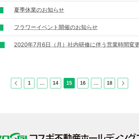
夏季休業のお知らせ
フラワーイベント開催のお知らせ
2020年7月6日（月）社内研修に伴う営業時間変
前
1
…
14
15
16
…
18
次
の
の
ペー
ペー
ジ
ジ