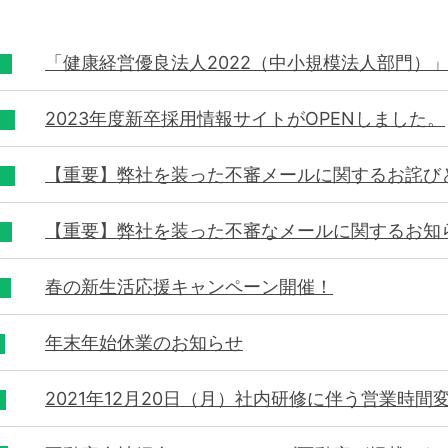
「健康経営優良法人2022（中小規模法人部門）
2023年度新卒採用情報サイトがOPENしました。
【重要】弊社を装った不審メールに関するお詫び
【重要】弊社を装った不審なメールに関するお知
春の新生活応援キャンペーン開催！
年末年始休業のお知らせ
2021年12月20日（月）社内研修に伴う営業時間